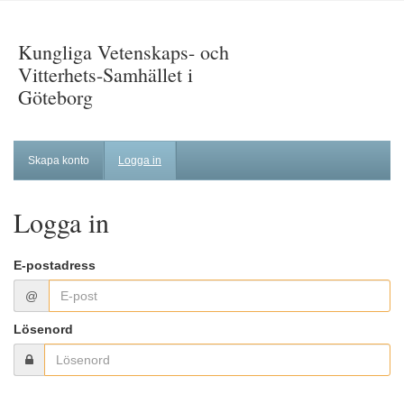
Kungliga Vetenskaps- och
Vitterhets-Samhället i
Göteborg
Skapa konto
Logga in
Logga in
E-postadress
@
Lösenord